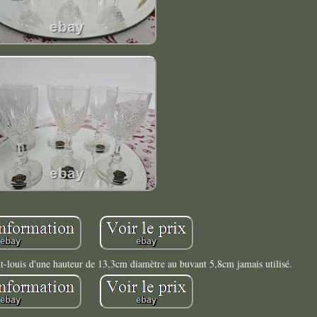
int-louis d'une hauteur de 13,3cm diamètre au buvant 5,8cm jamais utilisé.