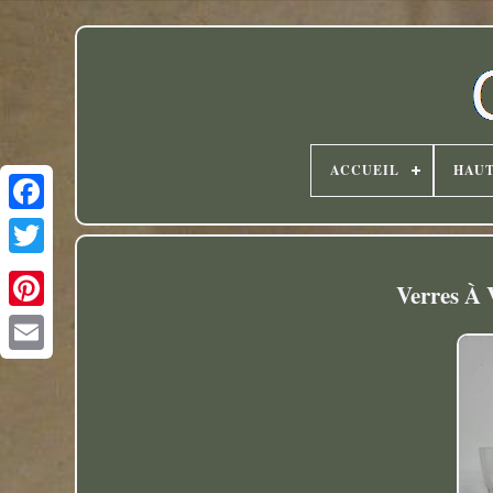
ACCUEIL
HAU
Twitter
Verres À 