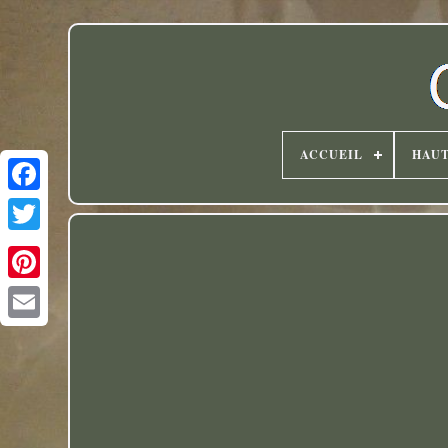
ACCUEIL
HAU
Twitter