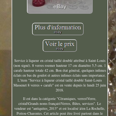
Service à liqueur en cristal taillé doublé attribué à Saint-Louis
(non signé). 8 verres roemer hauteur 17 cm diamètre 5,5 cm. 1
carafe hauteur totale 42 cm. Bon état général, quelques infimes
éclats en bas du goulot et autres infimes éclats sans importance.
L'item "Service à liqueur cristal taillé doublé Saint-Louis
Massenet 8 verres + carafe" est en vente depuis le lundi 25 juin
2018.
Il est dans la catégorie "Céramiques, verres\Verre,
cristal\Grands noms français\Verres, flûtes, services". Le
vendeur est "antiquites_2013" et est localisé à/en La Rochelle,
Poitou-Charentes. Cet article peut être livré partout dans le