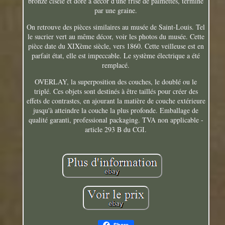
bronze ciselé et doré à décor d'une frise de palmettes, terminé
par une graine.
On retrouve des pièces similaires au musée de Saint-Louis. Tel
le sucrier vert au même décor, voir les photos du musée. Cette
pièce date du XIXème siècle, vers 1860. Cette veilleuse est en
parfait état, elle est impeccable. Le système électrique a été
remplacé.
OVERLAY, la superposition des couches, le doublé ou le
triplé. Ces objets sont destinés à être taillés pour créer des
effets de contrastes, en ajourant la matière de couche extérieure
jusqu'à atteindre la couche la plus profonde. Emballage de
qualité garanti, professional packaging. TVA non applicable -
article 293 B du CGI.
Share