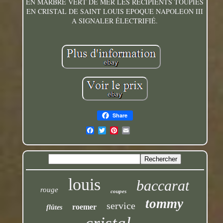
EN MARBRE VERT DE MER LES RECIPIENTS TOUPIES
EN CRISTAL DE SAINT LOUIS EPOQUE NAPOLEON III
A SIGNALER ÉLECTRIFIÉ.
Share
louis
baccarat
rouge
coupes
tommy
service
roemer
flûtes