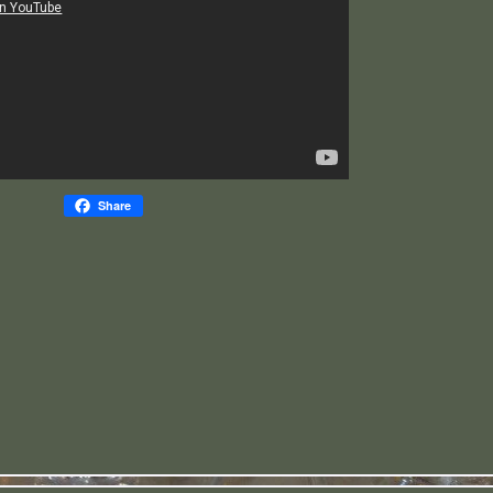
Share