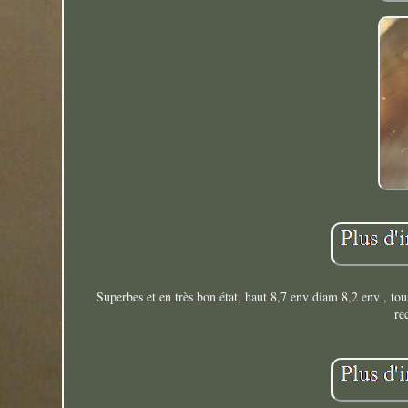
Superbes et en très bon état, haut 8,7 env diam 8,2 env , tou
re