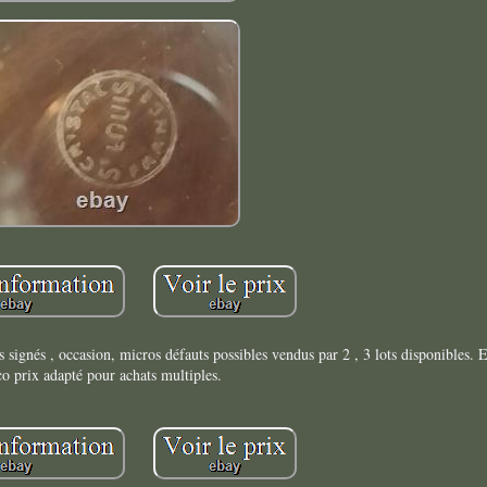
s signés , occasion, micros défauts possibles vendus par 2 , 3 lots disponibles. 
co prix adapté pour achats multiples.