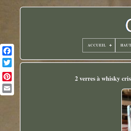
ACCUEIL
HAU
Twitter
2 verres à whisky cris