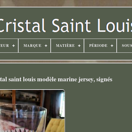
TEUR
MARQUE
MATIÈRE
PÉRIODE
SOUS
tal saint louis modèle marine jersey, signés