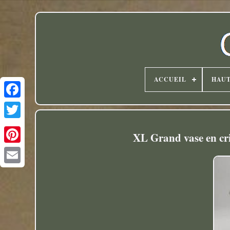
ACCUEIL
HAU
Twitter
XL Grand vase en cris