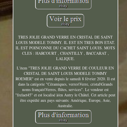
TRES JOLIE GRAND VERRE EN CRISTAL DE SAINT
LOUIS MODELE TOMMY. IL EST EN TRES BON ETAT.
IL EST POINCONNE DU CACHET SAINT LOUIS. MOTS
CLES : HARCOURT , CHANTILLY , BACCARAT ,
LALIQUE.
L'item "TRES JOLIE GRAND VERRE DE COULEUR EN
CRISTAL DE SAINT LOUIS MODELE TOMMY
ROEMER" est en vente depuis le samedi 8 février 2020. Il est
dans la catégorie "Céramiques, verres\Verre, cristal\Grands
noms français\Verres, flûtes, services". Le vendeur est
"frelaet45" et est localisé à/en Autry le Châtel. Cet article peut
être expédié aux pays suivants: Amérique, Europe, Asie,
Australie.