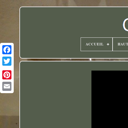
ACCUEIL
HAU
Twitter