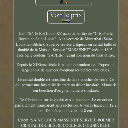
En 1767, le Roi Louis XV accorde le titre de "Cristallerie
Royale de Saint-Louis". À la verrerie de Müntzthal (Saint-
Louis-les-Bitche). Superbe service à liqueur en cristal taillé et
doublé de la Maison. Service "MASSENET" crée en 1895.
Très belle couleur "SAPHIR" tenant son nom du bleu utilisé.
Depuis le XIXème siècle la palette de couleur de. Propose un
large choix de nuances évoquant les pierres précieuses.
Le cristal doublé est constitué de deux couches de verre. Ce
qui permet une fois taillé de créer un décor bicolore. Munie de
son bouchon d'origine, numéro similaire.
De fabrication sur le goulot et son bouchon. Le cristal est
parfaitement transparent sans inclusion. 6 verres hauteur : 12,2
cm. Diamètre au buvant : 4,8 cm.
L'item "SAINT LOUIS MASSENET SERVICE ROEMER
CRISTAL DOUBLÉ DE COULEUR COLORÉ BLEU