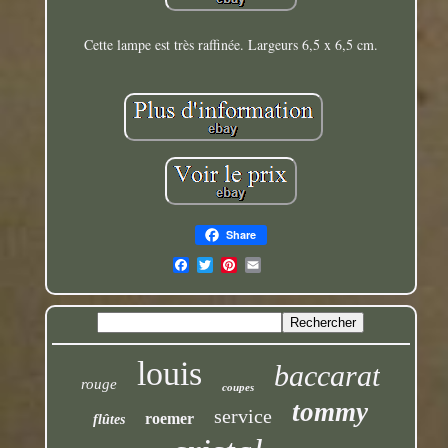
Cette lampe est très raffinée. Largeurs 6,5 x 6,5 cm.
Share
louis
baccarat
rouge
coupes
tommy
service
roemer
flûtes