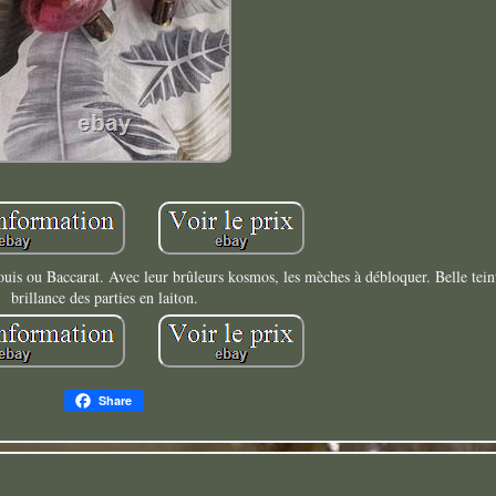
ouis ou Baccarat. Avec leur brûleurs kosmos, les mèches à débloquer. Belle tein
brillance des parties en laiton.
Share