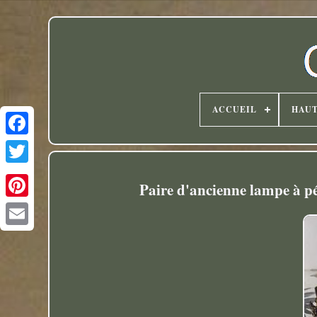
ACCUEIL
HAU
Twitter
Paire d'ancienne lampe à pé