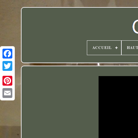
ACCUEIL
HAU
Twitter