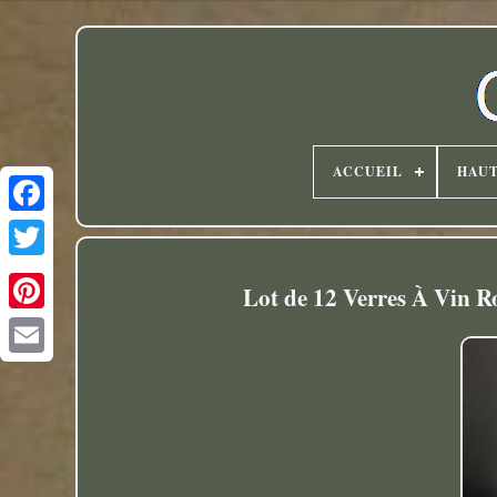
ACCUEIL
HAU
Twitter
Lot de 12 Verres À Vin 