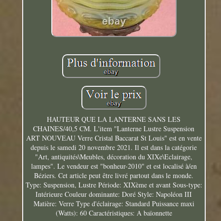
HAUTEUR QUE LA LANTERNE SANS LES
CHAINES/40,5 CM. L'item "Lanterne Lustre Suspension
ART NOUVEAU Verre Cristal Baccarat St Louis" est en vente
depuis le samedi 20 novembre 2021. Il est dans la catégorie
"Art, antiquités\Meubles, décoration du XIXe\Eclairage,
lampes". Le vendeur est "bonheur-2010" et est localisé à/en
Béziers. Cet article peut être livré partout dans le monde.
Type: Suspension, Lustre
Période: XIXème et avant
Sous-type:
Intérieure
Couleur dominante: Doré
Style: Napoléon III
Matière: Verre
Type d'éclairage: Standard
Puissance maxi
(Watts): 60
Caractéristiques: A baïonnette