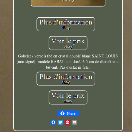
Gobelet / verre à thé en cristal doublé blanc SAINT LOUIS
(non signé), modèle RABAT non doré. 6,5 cm de diamètre au
buvant. Pas d'éclat ni fêle.
Share