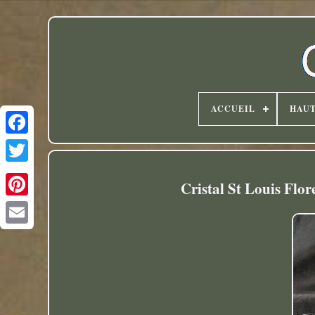
ACCUEIL
HAU
Twitter
Cristal St Louis Flo