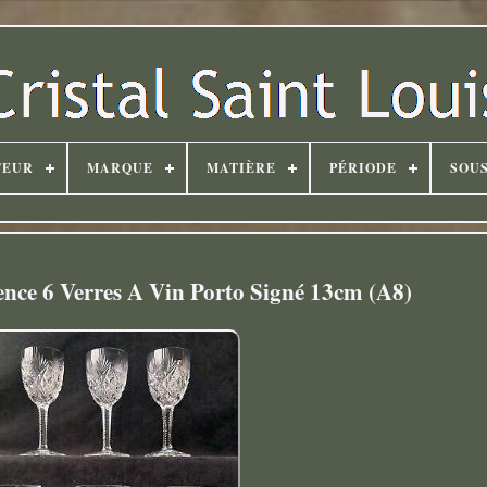
TEUR
MARQUE
MATIÈRE
PÉRIODE
SOUS
rence 6 Verres A Vin Porto Signé 13cm (A8)