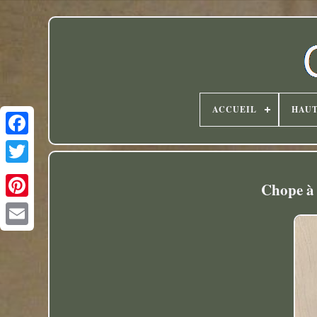
ACCUEIL
HAU
Twitter
Chope à 