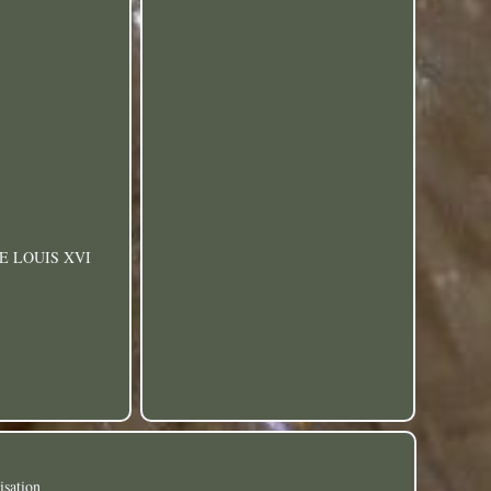
E LOUIS XVI
isation