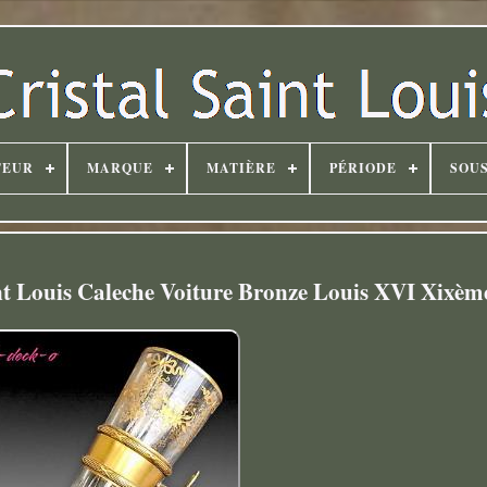
TEUR
MARQUE
MATIÈRE
PÉRIODE
SOUS
nt Louis Caleche Voiture Bronze Louis XVI Xixèm