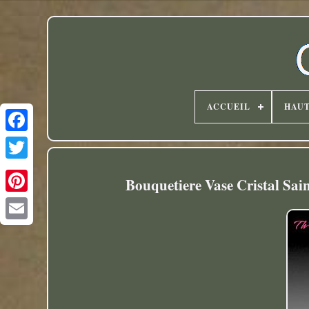
ACCUEIL
HAU
Twitter
Bouquetiere Vase Cristal Sai