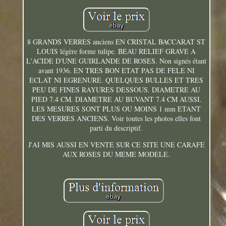
8 GRANDS VERRES anciens EN CRISTAL BACCARAT ST
LOUIS légère forme tulipe. BEAU RELIEF GRAVE A
L'ACIDE D'UNE GUIRLANDE DE ROSES. Non signés étant
avant 1936. EN TRES BON ETAT PAS DE FELE NI
ECLAT NI EGRENURE. QUELQUES BULLES ET TRES
PEU DE FINES RAYURES DESSOUS. DIAMETRE AU
PIED 7.4 CM. DIAMETRE AU BUVANT 7.4 CM AUSSI.
LES MESURES SONT PLUS OU MOINS 1 mm ETANT
DES VERRES ANCIENS. Voir toutes les photos elles font
parti du descriptif.
J'AI MIS AUSSI EN VENTE SUR CE SITE UNE CARAFE
AUX ROSES DU MEME MODELE.