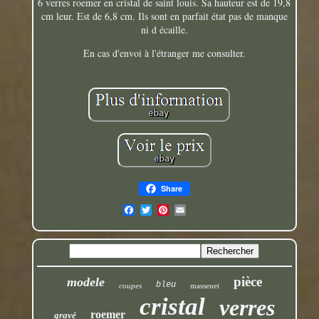
6 verres roemer en cristal de saint louis. Sa hauteur est de 19,8
cm leur. Est de 6,8 cm. Ils sont en parfait état pas de manque
ni d écaille.
En cas d'envoi à l'étranger me consulter.
Share
pièce
modele
bleu
coupes
massenet
cristal
verres
roemer
gravé