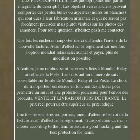
LES PHOTOGRAPHIES. (Les photographies font partie
intégrante du descriptif). Les objets et verres anciens peuvent
comporter des petites bulles ou aspérités (noires ou blanches)
qui sont dues à leur fabrication artisanale et qui ne seront pas
forcément précisées mais plutôt visibles sur les photos des
annonces. Pour toute question, n'hésitez pas à me contacter.
Une fois les enchères remporter merci d'attendre l'envoie de la
nouvelle facture. Avant d'effectuer le règlement car une fois
l'option mondial relais sélectionner et payer, plus de
modification possible.
Attention, je ne rembourse ni les erreurs liées à Mondial Relay,
ni celles de la Poste. Les colis ont un numéro de suivi
consultable sur le site de Mondial Relay et La Poste. Le choix
du transporteur est décidé en fonction des articles pour
permettre un suivi et une protection judicieuse pour l'envoi des
produits. VENTE ET LIVRAISON HORS DE FRANCE. Le
prix réel pourrait être supérieur au prix indiqué.
Une fois les enchères remportées, merci d'attendre l'envoi de la
facture avant d'effectuer le règlement. Transportation carrier is
choose according to the item, to assure a good tracking and the
best protection for items.