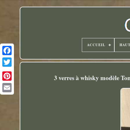
ACCUEIL
HAU
Twitter
3 verres à whisky modèle Tomm