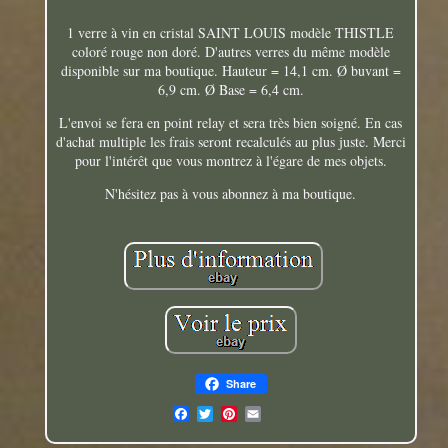
1 verre à vin en cristal SAINT LOUIS modèle THISTLE
coloré rouge non doré. D'autres verres du même modèle
disponible sur ma boutique. Hauteur = 14,1 cm. Ø buvant =
6,9 cm. Ø Base = 6,4 cm.
L'envoi se fera en point relay et sera très bien soigné. En cas
d'achat multiple les frais seront recalculés au plus juste. Merci
pour l'intérêt que vous montrez à l'égare de mes objets.
N'hésitez pas à vous abonnez à ma boutique.
Share