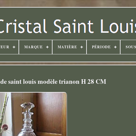
TEUR
MARQUE
MATIÈRE
PÉRIODE
SOUS
al de saint louis modèle trianon H 28 CM