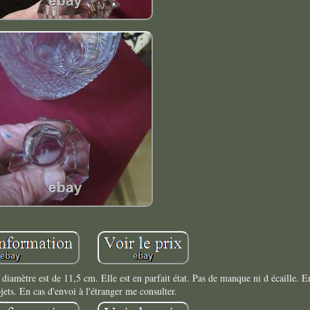
n diamètre est de 11,5 cm. Elle est en parfait état. Pas de manque ni d écaille. E
jets. En cas d'envoi à l'étranger me consulter.