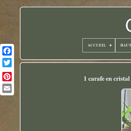
ACCUEIL
HAU
Twitter
1 carafe en crist