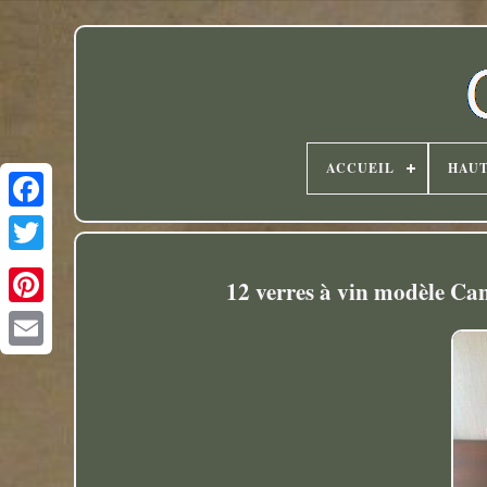
ACCUEIL
HAU
Twitter
12 verres à vin modèle Cam