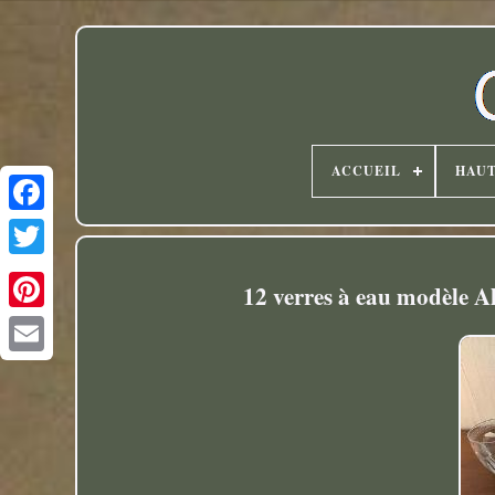
ACCUEIL
HAU
Twitter
12 verres à eau modèle Al