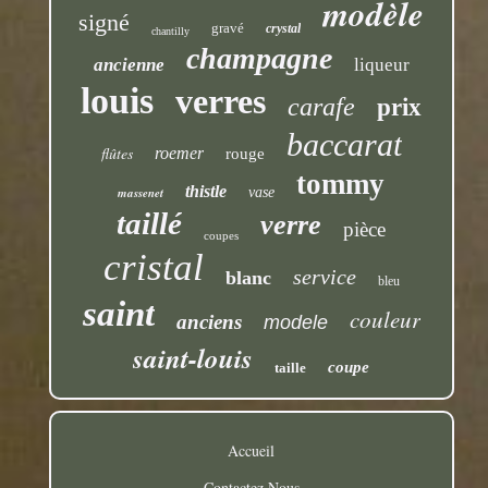
modèle
signé
gravé
crystal
chantilly
champagne
ancienne
liqueur
louis
verres
carafe
prix
baccarat
flûtes
roemer
rouge
tommy
thistle
massenet
vase
taillé
verre
pièce
coupes
cristal
service
blanc
bleu
saint
couleur
anciens
modele
saint-louis
coupe
taille
Accueil
Contactez Nous