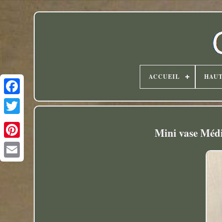
ACCUEIL
HAU
Twitter
Mini vase Médic