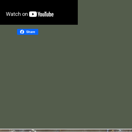
Share