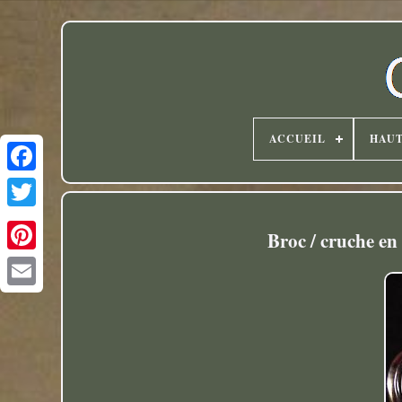
ACCUEIL
HAU
Twitter
Broc / cruche en