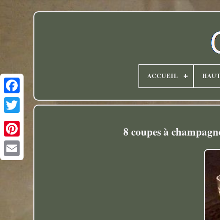
ACCUEIL
HAU
Twitter
8 coupes à champagne 