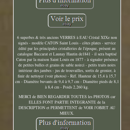
6 superbes & très anciens VERRES à EAU Cristal XIXe non
signés - modèle CATON Saint Louis - côtes plates - service
édité par les principales cristalleries de l'époque, présent au
catalogue Baccarat et Launay Hautin de1841 - il sera baptisé
Caton par la maison Saint Louis en 1877 - à signaler présence
de petites bulles et grains de sable noirci - petits traits noirs
intérieur des jambes - jus de trouvailles, sortis de grenier, à
finir de nettoyer (voir photos) - Réf. Hauteur de 15,4 à 15,7
cm - Diamètre buvants de 9,4 à 9,7 cm - Diamètre pieds de 8,1
à 8,4 cm - Poids 2,260 kg.
MERCI de BIEN REGARDER TOUTES les PHOTOS car
ELLES FONT PARTIE INTEGRANTE de la
DESCRIPTION et PERMETTENT de VOIR l'OBJET AU
MIEUX.