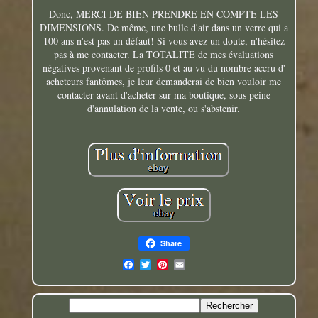
Donc, MERCI DE BIEN PRENDRE EN COMPTE LES
DIMENSIONS. De même, une bulle d'air dans un verre qui a
100 ans n'est pas un défaut! Si vous avez un doute, n'hésitez
pas à me contacter. La TOTALITE de mes évaluations
négatives provenant de profils 0 et au vu du nombre accru d'
acheteurs fantômes, je leur demanderai de bien vouloir me
contacter avant d'acheter sur ma boutique, sous peine
d'annulation de la vente, ou s'abstenir.
Share