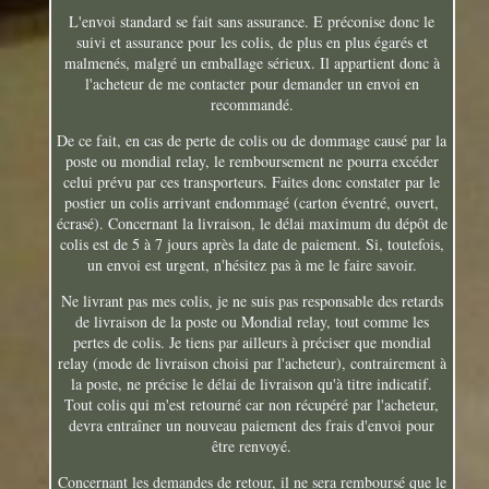
L'envoi standard se fait sans assurance. E préconise donc le
suivi et assurance pour les colis, de plus en plus égarés et
malmenés, malgré un emballage sérieux. Il appartient donc à
l'acheteur de me contacter pour demander un envoi en
recommandé.
De ce fait, en cas de perte de colis ou de dommage causé par la
poste ou mondial relay, le remboursement ne pourra excéder
celui prévu par ces transporteurs. Faites donc constater par le
postier un colis arrivant endommagé (carton éventré, ouvert,
écrasé). Concernant la livraison, le délai maximum du dépôt de
colis est de 5 à 7 jours après la date de paiement. Si, toutefois,
un envoi est urgent, n'hésitez pas à me le faire savoir.
Ne livrant pas mes colis, je ne suis pas responsable des retards
de livraison de la poste ou Mondial relay, tout comme les
pertes de colis. Je tiens par ailleurs à préciser que mondial
relay (mode de livraison choisi par l'acheteur), contrairement à
la poste, ne précise le délai de livraison qu'à titre indicatif.
Tout colis qui m'est retourné car non récupéré par l'acheteur,
devra entraîner un nouveau paiement des frais d'envoi pour
être renvoyé.
Concernant les demandes de retour, il ne sera remboursé que le