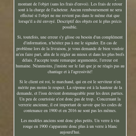
montant de l'objet (sans les frais d'envoi). Les frais de retour
sont à la charge de l'acheteur. Aucun remboursement ne sera
effectué si l'objet ne me revient pas dans le même état que
lorsqu'il a été envoyé. Descriptif des objets est le plus précis
possible.
Si, toutefois, une erreur s'y glisse ou besoin d'un complément
d'information, n'hésitez pas à me le signaler. En cas de
problème lors de la livraison, je vous demande de bien vouloir
m'en faire part, afin de le régler au mieux et dans les plus brefs
délais. J'accepte toute remarque argumentée, l'erreur est
humaine. Néanmoins, j'insiste sur le fait que je ne réagis pas au
chantage et à l'agressivité!
Si le client est roi, le marchand, qui en est le serviteur n'en
mérite pas moins le respect. La réponse est à la hauteur de la
demande, et l'issu devient dommageable pour les deux parties.
Un peu de courtoisie n'est donc pas de trop.. Concernant la
verrerie ancienne, il est important de savoir que les codes de
contenance en 1900 et en 2016 ne sont pas les mêmes.
Les modèles anciens sont donc plus petits. Un verre à vin
rouge en 1900 s'apparente donc plus à un verre à blanc
aujourd'hui.