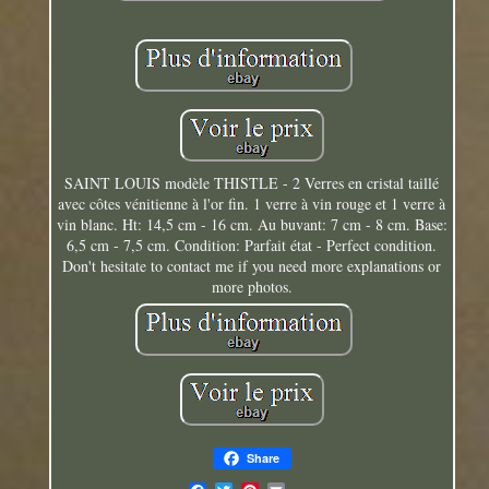
SAINT LOUIS modèle THISTLE - 2 Verres en cristal taillé
avec côtes vénitienne à l'or fin. 1 verre à vin rouge et 1 verre à
vin blanc. Ht: 14,5 cm - 16 cm. Au buvant: 7 cm - 8 cm. Base:
6,5 cm - 7,5 cm. Condition: Parfait état - Perfect condition.
Don't hesitate to contact me if you need more explanations or
more photos.
Share