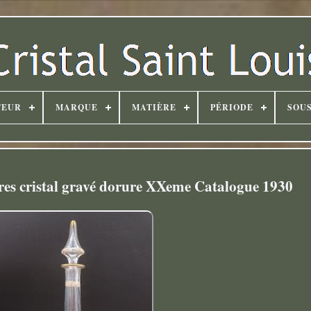
TEUR
MARQUE
MATIÈRE
PÉRIODE
SOUS
rres cristal gravé dorure XXeme Catalogue 1930