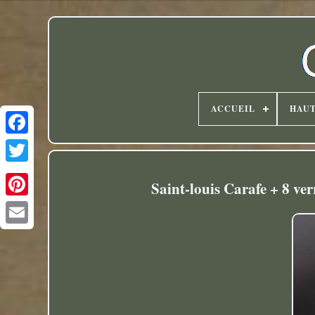
ACCUEIL
HAU
Twitter
Saint-louis Carafe + 8 ve