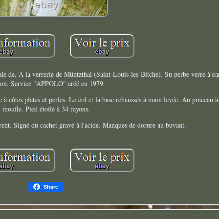
le de. À la verrerie de Müntzthal (Saint-Louis-les-Bitche). Su perbe verre à eau
on. Service "APPOLO" créé en 1979.
 à côtes plates et perles. Le col et la base rehaussés à main levée. Au pinceau à 
moufle. Pied étoilé à 34 rayons.
arent. Signé du cachet gravé à l'acide. Manques de dorure au buvant.
Share