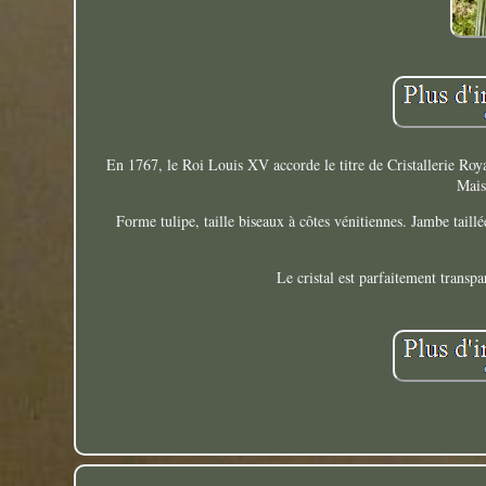
En 1767, le Roi Louis XV accorde le titre de Cristallerie Roya
Mais
Forme tulipe, taille biseaux à côtes vénitiennes. Jambe taillée
Le cristal est parfaitement transp