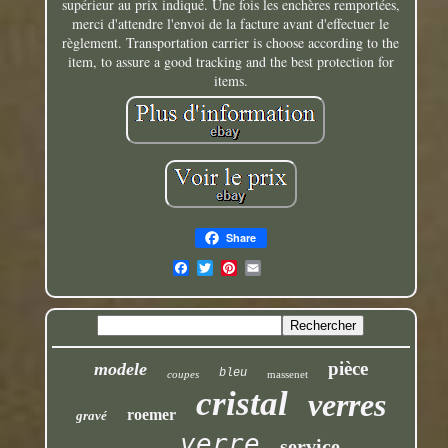
supérieur au prix indiqué. Une fois les enchères remportées,
merci d'attendre l'envoi de la facture avant d'effectuer le
règlement. Transportation carrier is choose according to the
item, to assure a good tracking and the best protection for
items.
Share
pièce
modele
bleu
coupes
massenet
cristal
verres
roemer
gravé
verre
service