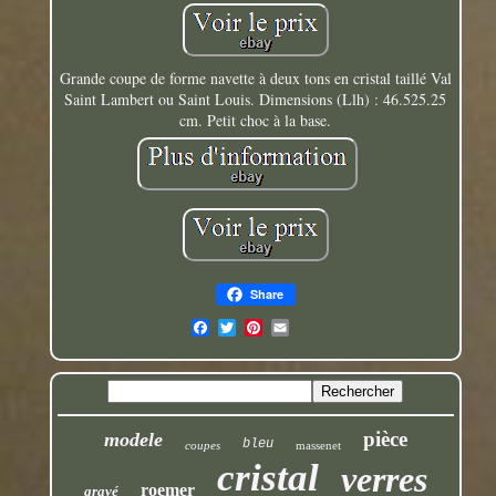
Grande coupe de forme navette à deux tons en cristal taillé Val
Saint Lambert ou Saint Louis. Dimensions (Llh) : 46.525.25
cm. Petit choc à la base.
Share
pièce
modele
bleu
coupes
massenet
cristal
verres
roemer
gravé