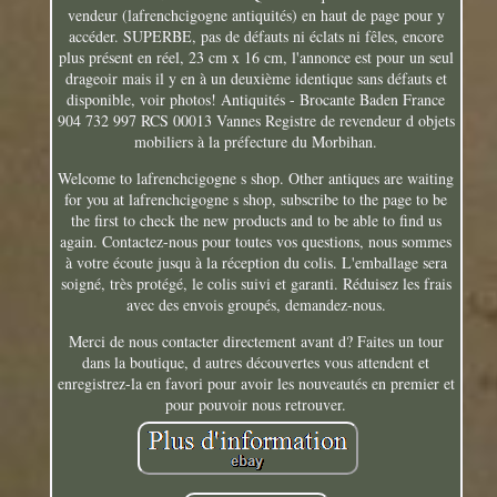
vendeur (lafrenchcigogne antiquités) en haut de page pour y
accéder. SUPERBE, pas de défauts ni éclats ni fêles, encore
plus présent en réel, 23 cm x 16 cm, l'annonce est pour un seul
drageoir mais il y en à un deuxième identique sans défauts et
disponible, voir photos! Antiquités - Brocante Baden France
904 732 997 RCS 00013 Vannes Registre de revendeur d objets
mobiliers à la préfecture du Morbihan.
Welcome to lafrenchcigogne s shop. Other antiques are waiting
for you at lafrenchcigogne s shop, subscribe to the page to be
the first to check the new products and to be able to find us
again. Contactez-nous pour toutes vos questions, nous sommes
à votre écoute jusqu à la réception du colis. L'emballage sera
soigné, très protégé, le colis suivi et garanti. Réduisez les frais
avec des envois groupés, demandez-nous.
Merci de nous contacter directement avant d? Faites un tour
dans la boutique, d autres découvertes vous attendent et
enregistrez-la en favori pour avoir les nouveautés en premier et
pour pouvoir nous retrouver.