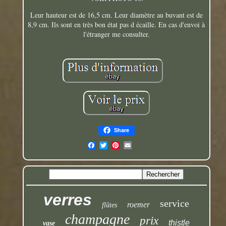
Leur hauteur est de 16,5 cm. Leur diamètre au buvant est de
8,9 cm. Ils sont en très bon état pas d écaille. En cas d'envoi à
l'étranger me consulter.
Share
verres
service
roemer
flûtes
champagne
prix
thistle
vase