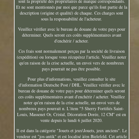
sont la propriété des propriétaires de marque correspondants.
Et ne sont mentionnés par moi que parce qu'ils font partie de la
description (origine et qualité) de chaque. Ces charges sont
sous la responsabilité de l'acheteur.
Veuillez vérifier avec le bureau de douane de votre pays pour
déterminer. Quels seront ces coûts supplémentaires avant
d'enchérir / acheter.
Ces frais sont normalement perçus par la société de livraison
(expédition) ou lorsque vous récupérez l'article. Veuillez noter
qu'en raison de la crise actuelle, un envoi vers de nombreux
pays pourrait ne pas être possible.
Pour plus d'informations, veuillez consulter le site
d'information Deutsche Post / DHL. Veuillez vérifier avec le
bureau de douane de votre pays pour déterminer quels seront
ces coûts supplémentaires avant d'enchérir / acheter. Veuillez
noter qu'en raison de la crise actuelle, un envoi vers de
nombreux pays pourrait n. L'item "5 Sherry Fortifiés Saint-
Louis, Massenet Or, Cristal, Décoration Dorée, 12 CM" est en
vente depuis le lundi 6 juillet 2020.
Il est dans la catégorie "Jouets et jeux\Jouets, jeux anciens". Le
vendeur est "jos-antik" et est localisé à/en Bielefeld. Cet article