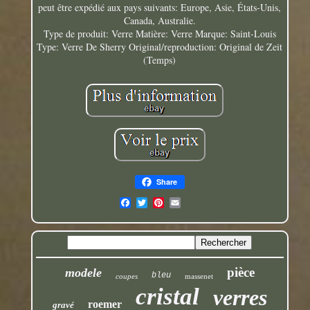
peut être expédié aux pays suivants: Europe, Asie, États-Unis,
Canada, Australie.
Type de produit: Verre
Matière: Verre
Marque: Saint-Louis
Type: Verre De Sherry
Original/reproduction: Original de Zeit
(Temps)
Share
pièce
modele
bleu
coupes
massenet
cristal
verres
roemer
gravé