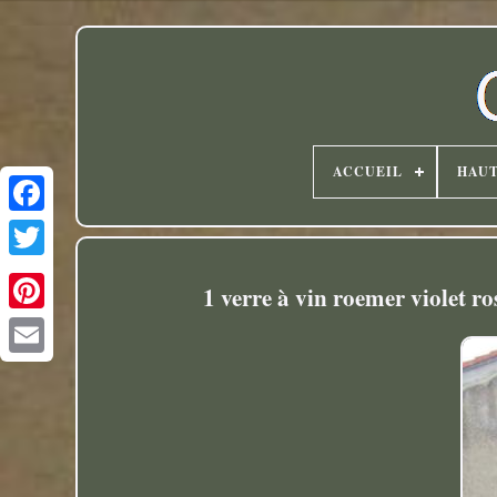
ACCUEIL
HAU
Twitter
1 verre à vin roemer violet 