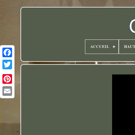
ACCUEIL
HAU
Twitter